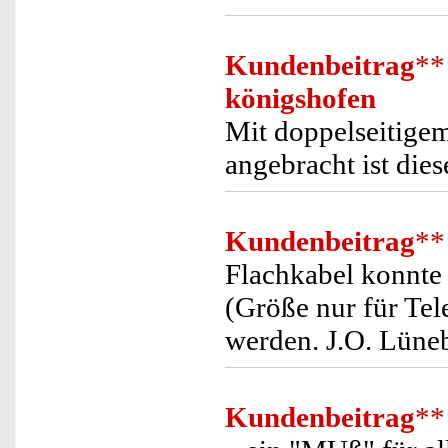
Kundenbeitrag
**
königshofen
Mit doppelseitige
angebracht ist dies
Kundenbeitrag
**
Flachkabel konnte
(Größe nur für Tel
werden. J.O. Lüne
Kundenbeitrag
**