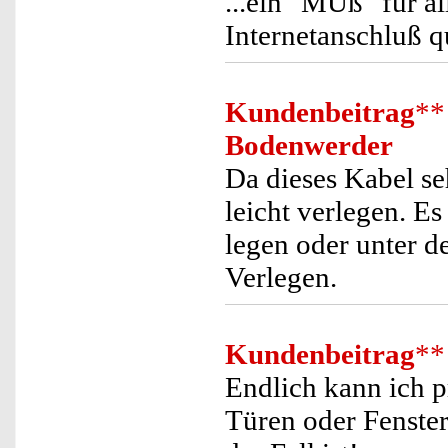
...ein "MUß" für a
Internetanschluß 
Kundenbeitrag
**
Bodenwerder
Da dieses Kabel seh
leicht verlegen. E
legen oder unter d
Verlegen.
Kundenbeitrag
**
Endlich kann ich p
Türen oder Fenster