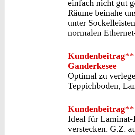
einfach nicht gut 
Räume beinahe uns
unter Sockelleiste
normalen Ethernet
Kundenbeitrag
**
Ganderkesee
Optimal zu verlege
Teppichboden, Lami
Kundenbeitrag
**
Ideal für Laminat-
verstecken. G.Z. a