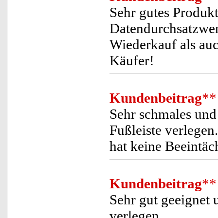
Sehr gutes Produkt
Datendurchsatzwert
Wiederkauf als auc
Käufer!
Kundenbeitrag
**
Sehr schmales und 
Fußleiste verlege
hat keine Beeintäc
Kundenbeitrag
**
Sehr gut geeignet 
verlegen.