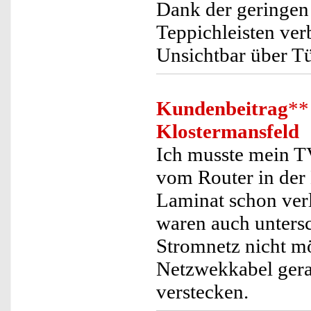
Dank der geringen 
Teppichleisten ver
Unsichtbar über Tü
Kundenbeitrag
**
Klostermansfeld
Ich musste mein TV
vom Router in de
Laminat schon verl
waren auch untersc
Stromnetz nicht m
Netzwekkabel gerad
verstecken.