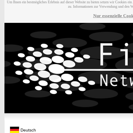
Um Ihnen ein bestmögliches Erlebnis auf dieser Website zu bieten setzen wir Cookies ei
zu. Informationen zur Verwendung und den W
Nur essenzielle Cook
Deutsch