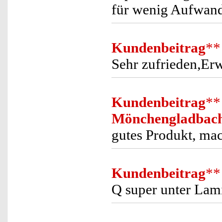
für wenig Aufwan
Kundenbeitrag
**
Sehr zufrieden,Erw
Kundenbeitrag
**
Mönchengladbac
gutes Produkt, mac
Kundenbeitrag
**
Q super unter Lam