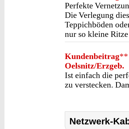
Perfekte Vernetzu
Die Verlegung dies
Teppichböden oder
nur so kleine Ritz
Kundenbeitrag
**
Oelsnitz/Erzgeb.
Ist einfach die pe
zu verstecken. Damit
Netzwerk-Kab