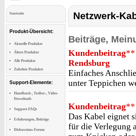
Netzwerk-Kab
Startseite
Produkt-Übersicht:
Beiträge, Mein
Aktuelle Produkte
Kundenbeitrag
**
Ältere Produkte
Rendsburg
Alle Produkte
Zubehör Produkte
Einfaches Anschli
unter Teppichen we
Support-Elemente:
Handbuch-, Treiber-, Video-
Downloads
Kundenbeitrag
**
Support-FAQs
Das Kabel eignet s
Erfahrungen, Beiträge
für die Verlegung 
Diskussions-Forum