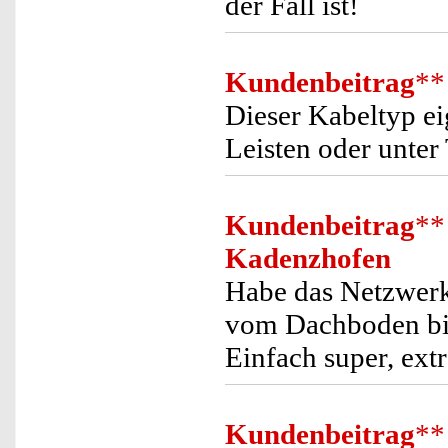
der Fall ist!
Kundenbeitrag
**
Dieser Kabeltyp ei
Leisten oder unter
Kundenbeitrag
**
Kadenzhofen
Habe das Netzwerk
vom Dachboden bis
Einfach super, extr
Kundenbeitrag
**