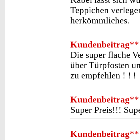
Teppichen verlegen 
herkömmliches.
Kundenbeitrag
**
Die super flache Ve
über Türpfosten un
zu empfehlen ! ! !
Kundenbeitrag
**
Super Preis!!! Sup
Kundenbeitrag
**