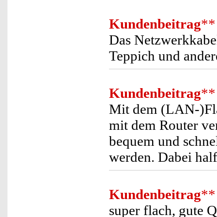
Kundenbeitrag
**
Das Netzwerkkabel 
Teppich und ander
Kundenbeitrag
**
Mit dem (LAN-)Fl
mit dem Router ve
bequem und schnell
werden. Dabei hal
Kundenbeitrag
**
super flach, gute Qu