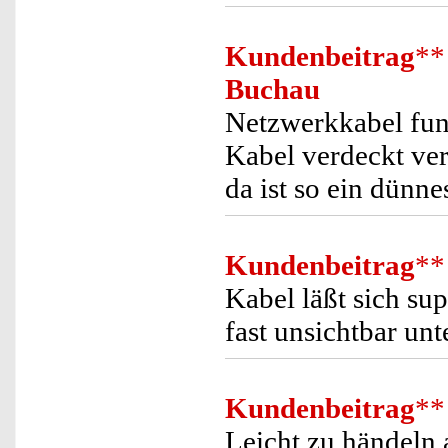
Kundenbeitrag
**
Buchau
Netzwerkkabel funk
Kabel verdeckt verl
da ist so ein dünne
Kundenbeitrag
**
Kabel läßt sich sup
fast unsichtbar un
Kundenbeitrag
**
Leicht zu händeln