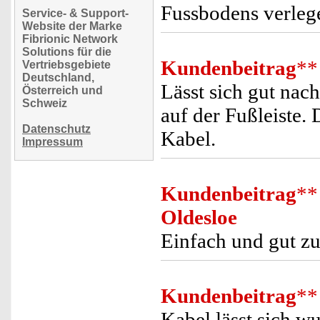
Fussbodens verleg
Service- & Support-
Website der Marke
Fibrionic Network
Solutions für die
Kundenbeitrag
**
Vertriebsgebiete
Deutschland,
Lässt sich gut nach
Österreich und
Schweiz
auf der Fußleiste. 
Datenschutz
Kabel.
Impressum
Kundenbeitrag
**
Oldesloe
Einfach und gut zu
Kundenbeitrag
**
Kabel lässt sich 