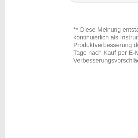
** Diese Meinung entst
kontinuierlich als Inst
Produktverbesserung du
Tage nach Kauf per E-M
Verbesserungsvorschläg