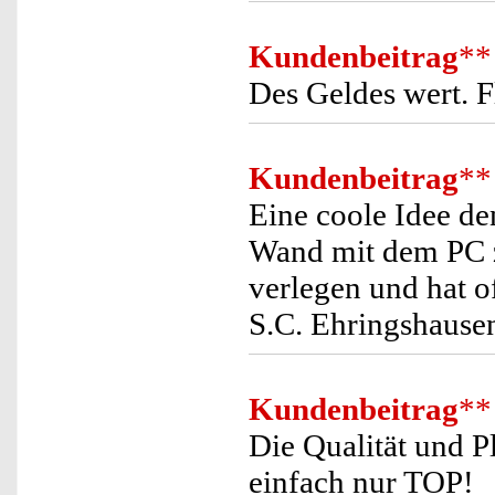
Kundenbeitrag
**
Des Geldes wert. F
Kundenbeitrag
**
Eine coole Idee de
Wand mit dem PC z
verlegen und hat o
S.C. Ehringshause
Kundenbeitrag
**
Die Qualität und Pl
einfach nur TOP!