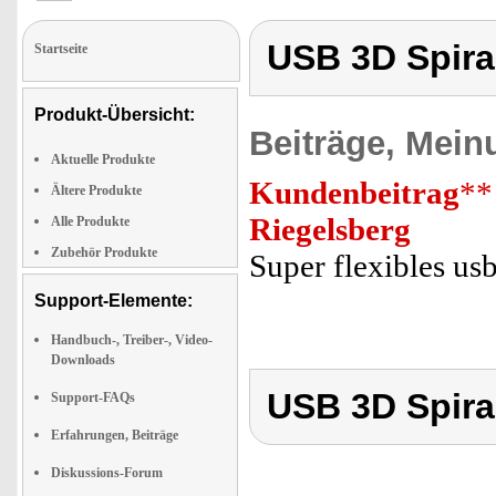
USB 3D Spira
Startseite
Produkt-Übersicht:
Beiträge, Mein
Aktuelle Produkte
Kundenbeitrag
**
Ältere Produkte
Riegelsberg
Alle Produkte
Zubehör Produkte
Super flexibles us
Support-Elemente:
Handbuch-, Treiber-, Video-
Downloads
USB 3D Spira
Support-FAQs
Erfahrungen, Beiträge
Diskussions-Forum