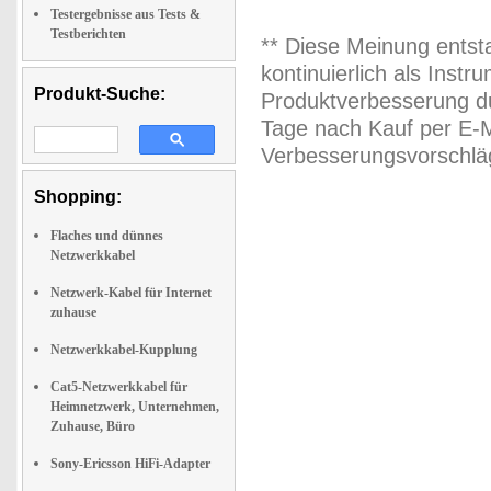
Testergebnisse aus Tests &
Testberichten
** Diese Meinung entst
kontinuierlich als Inst
Produkt-Suche:
Produktverbesserung du
Tage nach Kauf per E-M
Verbesserungsvorschläg
Shopping:
Flaches und dünnes
Netzwerkkabel
Netzwerk-Kabel für Internet
zuhause
Netzwerkkabel-Kupplung
Cat5-Netzwerkkabel für
Heimnetzwerk, Unternehmen,
Zuhause, Büro
Sony-Ericsson HiFi-Adapter