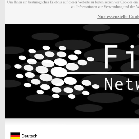
Um Ihnen ein bestmögliches Erlebnis auf dieser Website zu bieten setzen wir Cookies ei
zu. Informationen zur Verwendung und den W
Nur essenzielle Cook
Deutsch