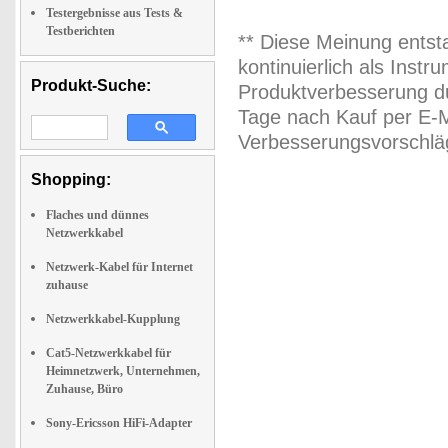
Testergebnisse aus Tests &
Testberichten
** Diese Meinung entst
kontinuierlich als Inst
Produkt-Suche:
Produktverbesserung du
Tage nach Kauf per E-M
Verbesserungsvorschläg
Shopping:
Flaches und dünnes
Netzwerkkabel
Netzwerk-Kabel für Internet
zuhause
Netzwerkkabel-Kupplung
Cat5-Netzwerkkabel für
Heimnetzwerk, Unternehmen,
Zuhause, Büro
Sony-Ericsson HiFi-Adapter