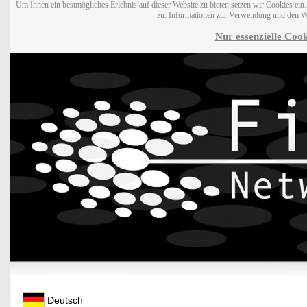
Um Ihnen ein bestmögliches Erlebnis auf dieser Website zu bieten setzen wir Cookies ei
zu. Informationen zur Verwendung und den W
Nur essenzielle Cook
Deutsch