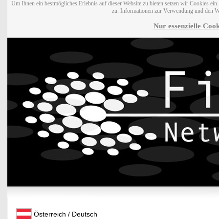
Um Ihnen ein bestmögliches Erlebnis auf dieser Website zu bieten setzen wir Cookies ei
zu. Informationen zur Verwendung und den W
Nur essenzielle Cook
Österreich / Deutsch