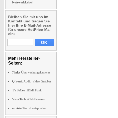
Netzwerkkabel
Bleiben Sie mit uns im
Kontakt und tragen Sie
hier Ihre E-Mail-Adresse
für unsere HotPrice-Mail
ein:
Mehr Hersteller-
Seiten:
7links
Überwachungskameras
Q-Sonic
Audio-Video-Grabber
TVPeCee
HDMI Funk
VisorTech
Wild-Kameras
auvisio
Tisch-Lautsprecher