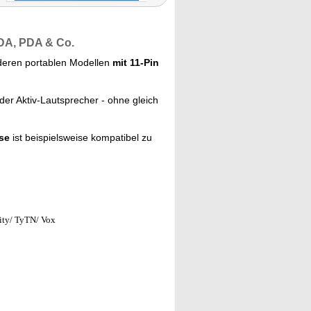
MDA, PDA & Co.
deren portablen Modellen
mit 11-Pin
der Aktiv-Lautsprecher - ohne gleich
se
ist beispielsweise kompatibel zu
ity/ TyTN/ Vox