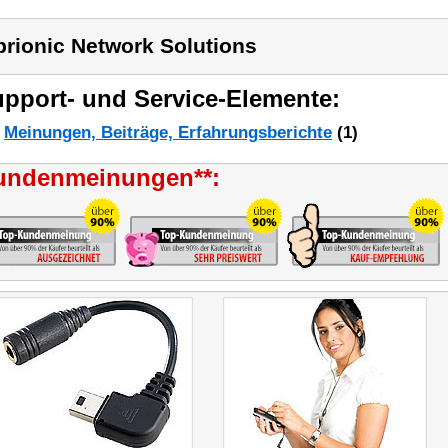
brionic Network Solutions
pport- und Service-Elemente:
Meinungen, Beiträge, Erfahrungsberichte
(1)
undenmeinungen**: