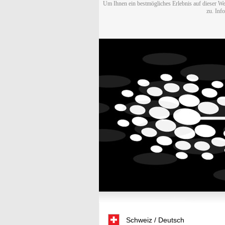
Um Ihnen ein bestmögliches Erlebnis auf dieser We
zu. Inf
Schweiz / Deutsch