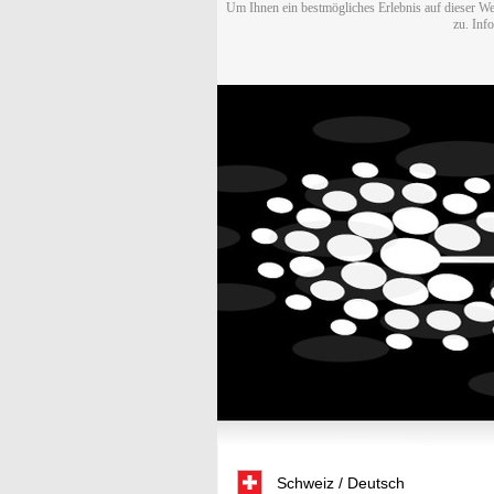
Um Ihnen ein bestmögliches Erlebnis auf dieser We
zu. Inf
Schweiz / Deutsch