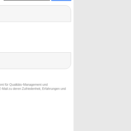
ment für Qualitäts-Management und
-Mail zu deren Zufriedenheit, Erfahrungen und