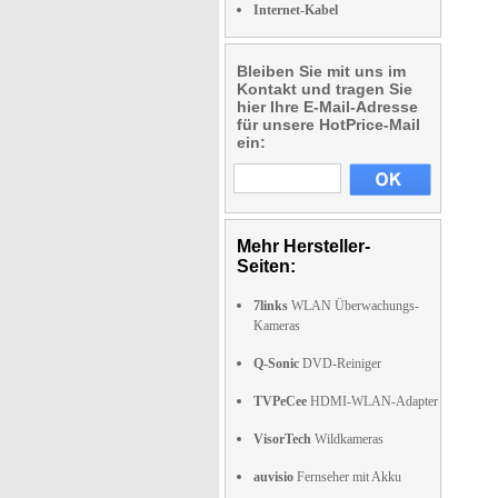
Internet-Kabel
Bleiben Sie mit uns im
Kontakt und tragen Sie
hier Ihre E-Mail-Adresse
für unsere HotPrice-Mail
ein:
Mehr Hersteller-
Seiten:
7links
WLAN Überwachungs-
Kameras
Q-Sonic
DVD-Reiniger
TVPeCee
HDMI-WLAN-Adapter
VisorTech
Wildkameras
auvisio
Fernseher mit Akku