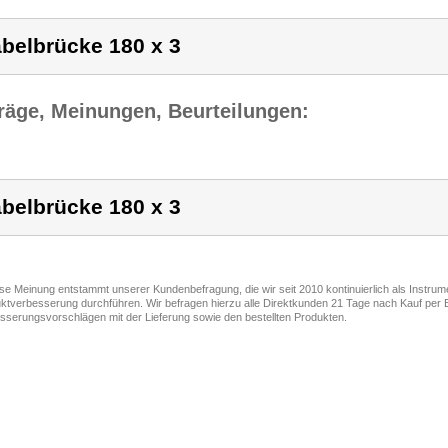
belbrücke 180 x 3
räge, Meinungen, Beurteilungen:
belbrücke 180 x 3
ese Meinung entstammt unserer Kundenbefragung, die wir seit 2010 kontinuierlich als Instru
ktverbesserung durchführen. Wir befragen hierzu alle Direktkunden 21 Tage nach Kauf per E
sserungsvorschlägen mit der Lieferung sowie den bestellten Produkten.