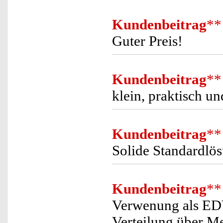
Kundenbeitrag
**
Guter Preis!
Kundenbeitrag
**
klein, praktisch un
Kundenbeitrag
**
Solide Standardlö
Kundenbeitrag
**
Verwenung als EDV
Verteilung über M