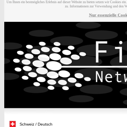
Um Ihnen ein bestmögliches Erlebnis auf dieser Website zu bieten setzen wir Cookies ei
zu. Informationen zur Verwendung und den W
Nur essenzielle Cook
Schweiz / Deutsch