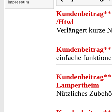
Impressum
Kundenbeitrag
**
/Htwl
Verlängert kurze 
Kundenbeitrag
**
einfache funktion
Kundenbeitrag
**
Lampertheim
Nützliches Zubehö