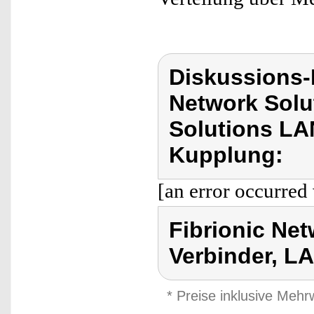
Diskussions-
Network Solu
Solutions LA
Kupplung:
[an error occurred 
Fibrionic Ne
Verbinder, L
* Preise inklusive Meh