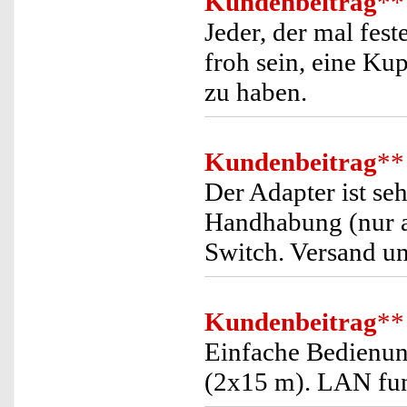
Kundenbeitrag
**
Jeder, der mal feste
froh sein, eine Ku
zu haben.
Kundenbeitrag
**
Der Adapter ist seh
Handhabung (nur an
Switch. Versand un
Kundenbeitrag
**
Einfache Bedienu
(2x15 m). LAN funz