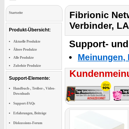
Fibrionic Ne
Startseite
Verbinder, L
Produkt-Übersicht:
Support- und
Aktuelle Produkte
Ältere Produkte
Meinungen, 
Alle Produkte
Zubehör Produkte
Kundenmeinu
Support-Elemente:
Handbuch-, Treiber-, Video-
Downloads
Support-FAQs
Erfahrungen, Beiträge
Diskussions-Forum