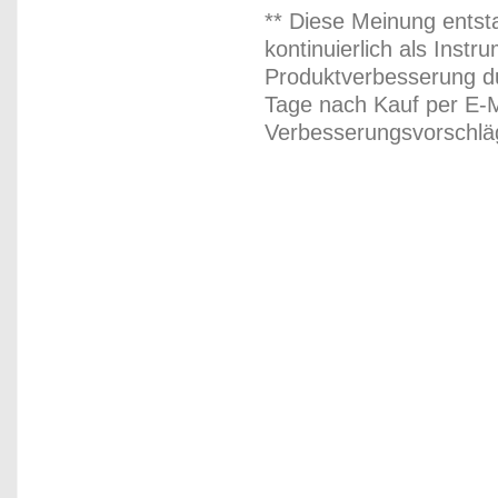
** Diese Meinung entst
kontinuierlich als Inst
Produktverbesserung du
Tage nach Kauf per E-M
Verbesserungsvorschläg