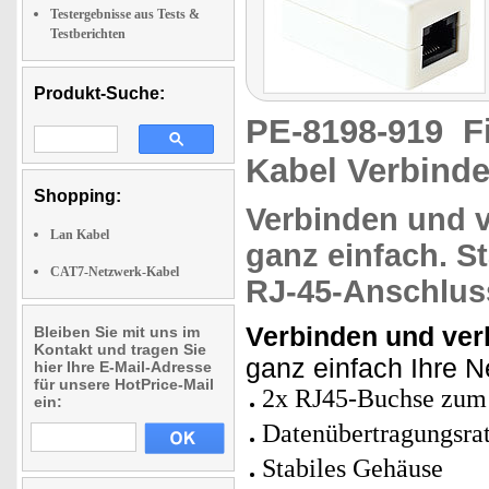
Testergebnisse aus Tests &
Testberichten
Produkt-Suche:
PE-8198-919
F
Kabel Verbind
Shopping:
Verbinden und 
Lan Kabel
ganz einfach. S
CAT7-Netzwerk-Kabel
RJ-45-Anschlus
Verbinden und ver
Bleiben Sie mit uns im
Kontakt und tragen Sie
ganz einfach Ihre N
hier Ihre E-Mail-Adresse
für unsere HotPrice-Mail
2x RJ45-Buchse zum
ein:
Datenübertragungsrat
Stabiles Gehäuse