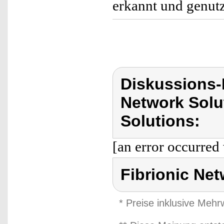
erkannt und genut
Diskussions-
Network Solu
Solutions:
[an error occurred 
Fibrionic Ne
* Preise inklusive Meh