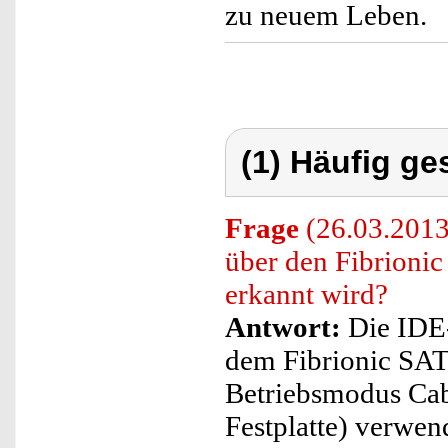
zu neuem Leben.
(1) Häufig ge
Frage
(26.03.2013)
über den Fibrioni
erkannt wird?
Antwort:
Die IDE-
dem Fibrionic SAT
Betriebsmodus Cab
Festplatte) verwen