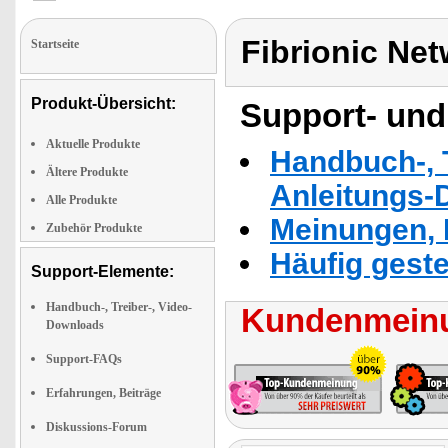
Fibrionic Ne
Startseite
Produkt-Übersicht:
Support- und
Aktuelle Produkte
Handbuch-, T
Ältere Produkte
Anleitungs-
Alle Produkte
Meinungen, 
Zubehör Produkte
Häufig geste
Support-Elemente:
Handbuch-, Treiber-, Video-
Kundenmeinu
Downloads
Support-FAQs
Erfahrungen, Beiträge
Diskussions-Forum