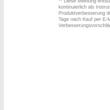
** Diese Meinung entst
kontinuierlich als Inst
Produktverbesserung du
Tage nach Kauf per E-M
Verbesserungsvorschläg