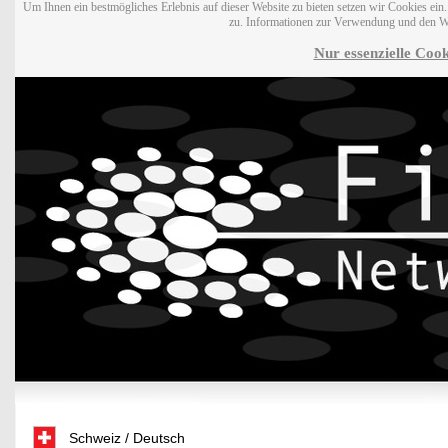
Um Ihnen ein bestmögliches Erlebnis auf dieser Website zu bieten setzen wir Cookies ei
zu. Informationen zur Verwendung und den W
Nur essenzielle Cook
Schweiz / Deutsch