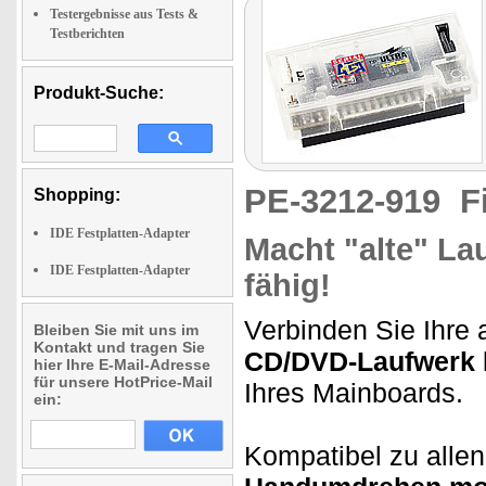
Testergebnisse aus Tests &
Testberichten
Produkt-Suche:
PE-3212-919
F
Shopping:
IDE Festplatten-Adapter
Macht "alte" L
IDE Festplatten-Adapter
fähig!
Verbinden Sie Ihre 
Bleiben Sie mit uns im
Kontakt und tragen Sie
CD/DVD-Laufwerk
hier Ihre E-Mail-Adresse
für unsere HotPrice-Mail
Ihres Mainboards.
ein:
Kompatibel zu alle