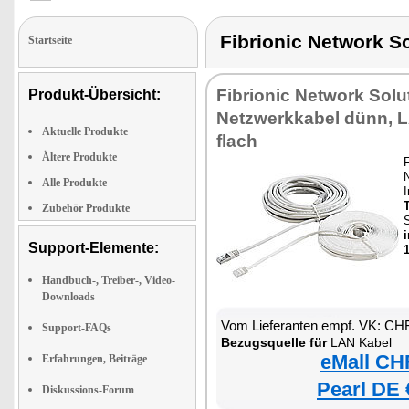
Fibrionic Network
Startseite
Fibrionic Network Solu
Produkt-Übersicht:
Netzwerkkabel dünn, 
Aktuelle Produkte
flach
Ältere Produkte
F
Alle Produkte
I
Zubehör Produkte
Support-Elemente:
Handbuch-, Treiber-, Video-
Downloads
Vom Lieferanten empf. VK: CH
Support-FAQs
Bezugsquelle für
LAN Kabel
eMall CH
Erfahrungen, Beiträge
Pearl DE 
Diskussions-Forum