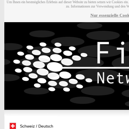
Um Ihnen ein bestmögliches Erlebnis auf dieser Website zu bieten setzen wir Cookies ei
zu. Informationen zur Verwendung und den W
Nur essenzielle Cook
Schweiz / Deutsch