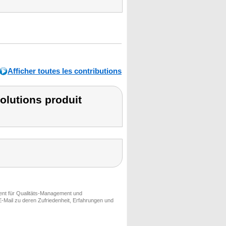
Afficher toutes les contributions
olutions produit
ment für Qualitäts-Management und
-Mail zu deren Zufriedenheit, Erfahrungen und