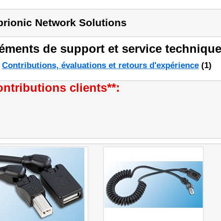
brionic Network Solutions
éments de support et service technique
Contributions, évaluations et retours d'expérience
(1)
ntributions clients**: