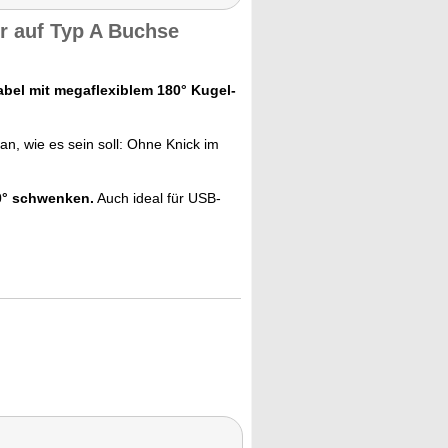
r auf Typ A Buchse
bel mit megaflexiblem 180° Kugel-
n, wie es sein soll: Ohne Knick im
0° schwenken.
Auch ideal für USB-