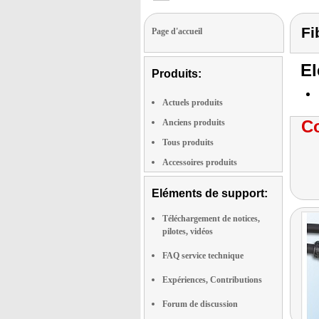
Fi
Page d'accueil
El
Produits:
Actuels produits
Co
Anciens produits
Tous produits
Accessoires produits
Eléments de support:
Téléchargement de notices,
pilotes, vidéos
FAQ service technique
Expériences, Contributions
Forum de discussion