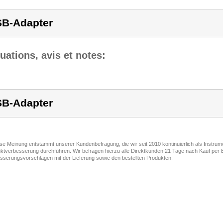
B-Adapter
uations, avis et notes:
B-Adapter
ese Meinung entstammt unserer Kundenbefragung, die wir seit 2010 kontinuierlich als Instru
ktverbesserung durchführen. Wir befragen hierzu alle Direktkunden 21 Tage nach Kauf per E
sserungsvorschlägen mit der Lieferung sowie den bestellten Produkten.