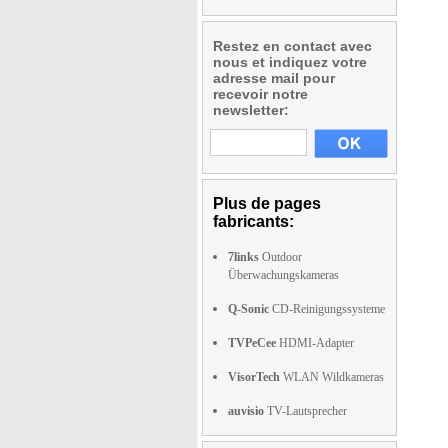
Restez en contact avec
nous et indiquez votre
adresse mail pour
recevoir notre
newsletter:
Plus de pages
fabricants:
7links
Outdoor
Überwachungskameras
Q-Sonic
CD-Reinigungssysteme
TVPeCee
HDMI-Adapter
VisorTech
WLAN Wildkameras
auvisio
TV-Lautsprecher