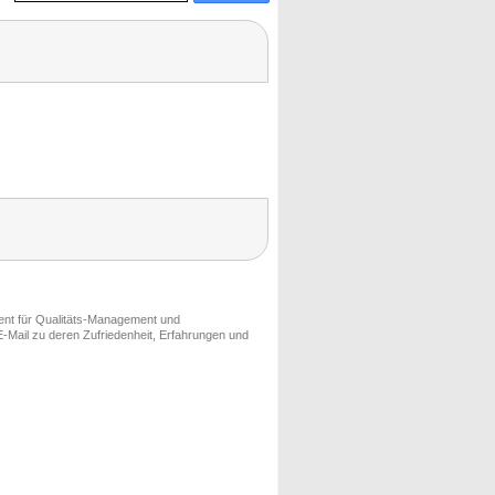
ment für Qualitäts-Management und
-Mail zu deren Zufriedenheit, Erfahrungen und