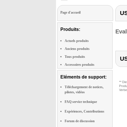
US
Page d'accueil
Produits:
Eval
Actuels produits
Anciens produits
Tous produits
US
Accessoires produits
Eléments de support:
** Di
Produ
Téléchargement de notices,
Verbe
pilotes, vidéos
FAQ service technique
Expériences, Contributions
Forum de discussion