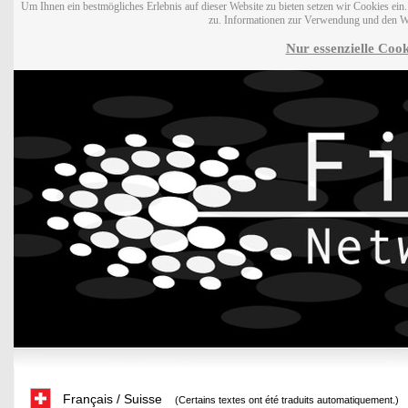
Um Ihnen ein bestmögliches Erlebnis auf dieser Website zu bieten setzen wir Cookies ei
zu. Informationen zur Verwendung und den W
Nur essenzielle Cook
Français / Suisse
(Certains textes ont été traduits automatiquement.)