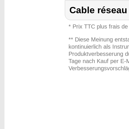
Cable réseau 
* Prix TTC plus frais de
** Diese Meinung entst
kontinuierlich als Inst
Produktverbesserung du
Tage nach Kauf per E-M
Verbesserungsvorschläg