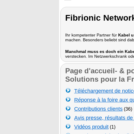
Fibrionic Networ
Ihr kompetenter Partner für
Kabel u
machen. Besonders beliebt sind da
Manchmal muss es doch ein Kabe
verstecken. Im Netzwerkschrank oder
Page d'accueil- & po
Solutions pour la Fr
Téléchargement de notice
Réponse à la foire aux q
Contributions clients
(36)
Avis presse, résultats d
Vidéos produit
(1)