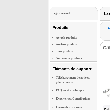
Le
Page d'accueil
c
Produits:
Actuels produits
Anciens produits
Câb
Tous produits
Accessoires produits
Eléments de support:
Téléchargement de notices,
pilotes, vidéos
FAQ service technique
Expériences, Contributions
Forum de discussion
Pri