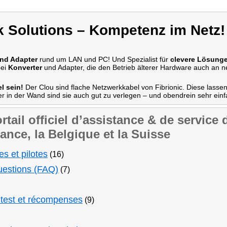
k Solutions – Kompetenz im Netz!
nd Adapter
rund um LAN und PC! Und Spezialist für
clevere Lösung
bei
Konverter
und Adapter, die den Betrieb älterer Hardware auch an
l sein!
Der Clou sind flache Netzwerkkabel von Fibrionic. Diese lassen
 in der Wand sind sie auch gut zu verlegen – und obendrein sehr einfa
rtail officiel d’assistance & de service
ance, la Belgique et la Suisse
s et pilotes
(16)
uestions (FAQ)
(7)
e test et récompenses
(9)