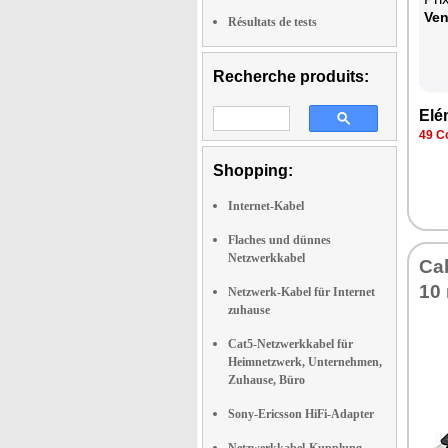
Ven
Résultats de tests
Recherche produits:
Elé
49 Co
Shopping:
Internet-Kabel
Flaches und dünnes
Netzwerkkabel
Cab
10 
Netzwerk-Kabel für Internet
zuhause
Cat5-Netzwerkkabel für
Heimnetzwerk, Unternehmen,
Zuhause, Büro
Sony-Ericsson HiFi-Adapter