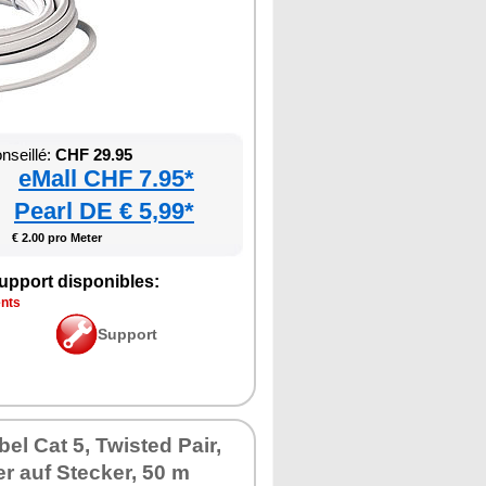
nseillé:
CHF 29.95
eMall CHF 7.95*
Pearl DE € 5,99*
€ 2.00 pro Meter
upport disponibles:
ents
Support
el Cat 5, Twisted Pair,
r auf Stecker, 50 m