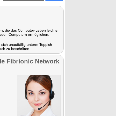
en,
die das Computer-Leben leichter
 neuen Computern ermöglichen.
 sich unauffällig unterm Teppich
ch zu beschriften.
 de Fibrionic Network