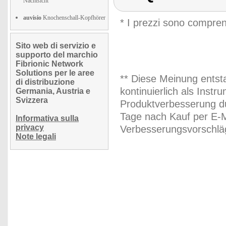
Nachtsicht
auvisio
Knochenschall-Kopfhörer
* I prezzi sono compren
Sito web di servizio e
supporto del marchio
Fibrionic Network
Solutions per le aree
** Diese Meinung entst
di distribuzione
kontinuierlich als Inst
Germania, Austria e
Svizzera
Produktverbesserung du
Tage nach Kauf per E-M
Informativa sulla
privacy
Verbesserungsvorschläg
Note legali