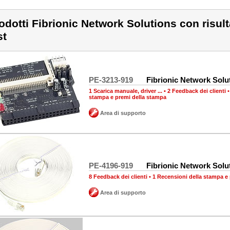
odotti Fibrionic Network Solutions con risultat
st
PE-3213-919
Fibrionic Network Solu
1 Scarica manuale, driver ...
•
2 Feedback dei clienti
stampa e premi della stampa
Area di supporto
PE-4196-919
Fibrionic Network Solu
8 Feedback dei clienti
•
1 Recensioni della stampa e
Area di supporto