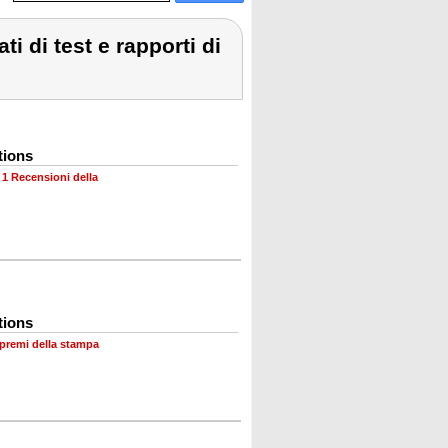
i di test e rapporti di
tions
•
1 Recensioni della
tions
 premi della stampa