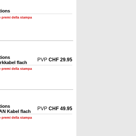
tions
e premi della stampa
tions
PVP
CHF 29.95
rkkabel flach
e premi della stampa
tions
PVP
CHF 49.95
AN Kabel flach
e premi della stampa