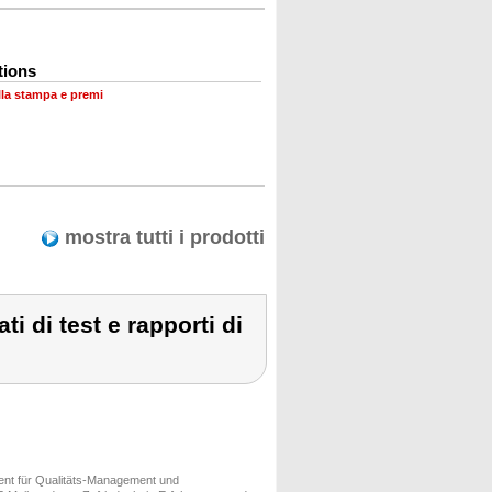
tions
lla stampa e premi
mostra tutti i prodotti
i di test e rapporti di
ment für Qualitäts-Management und