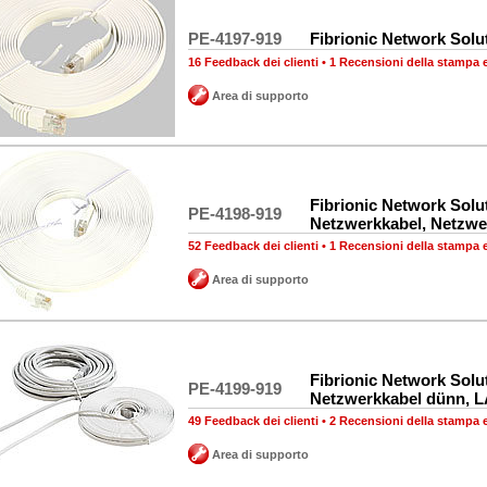
PE-4197-919
Fibrionic Network Solu
16 Feedback dei clienti
•
1 Recensioni della stampa 
Area di supporto
Fibrionic Network Solu
PE-4198-919
Netzwerkkabel, Netzwe
52 Feedback dei clienti
•
1 Recensioni della stampa 
Area di supporto
Fibrionic Network Solu
PE-4199-919
Netzwerkkabel dünn, L
49 Feedback dei clienti
•
2 Recensioni della stampa 
Area di supporto