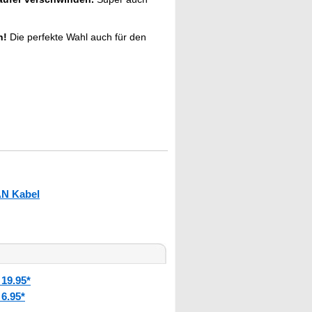
n!
Die perfekte Wahl auch für den
N Kabel
19.95*
6.95*