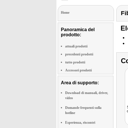
Fi
Home
El
Panoramica del
prodotto:
attuali prodotti
precedenti prodotti
Co
tutto prodotti
Accessori prodotti
Area di supporto:
Download di manuali, driver,
video
Domande frequenti sulla
hotline
Esperienza, riscontri