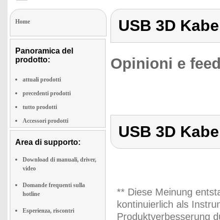
USB 3D Kabel
Home
Panoramica del
Opinioni e feed
prodotto:
attuali prodotti
precedenti prodotti
tutto prodotti
Accessori prodotti
USB 3D Kabel
Area di supporto:
Download di manuali, driver,
video
Domande frequenti sulla
** Diese Meinung entst
hotline
kontinuierlich als Inst
Esperienza, riscontri
Produktverbesserung du