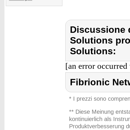
Discussione d
Solutions pro
Solutions:
[an error occurred 
Fibrionic Ne
* I prezzi sono compren
** Diese Meinung entst
kontinuierlich als Inst
Produktverbesserung du