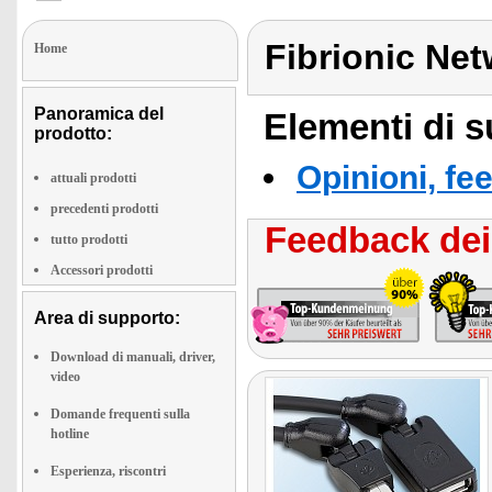
Fibrionic Ne
Home
Panoramica del
Elementi di s
prodotto:
Opinioni, fe
attuali prodotti
precedenti prodotti
Feedback dei 
tutto prodotti
Accessori prodotti
Area di supporto:
Download di manuali, driver,
video
Domande frequenti sulla
hotline
Esperienza, riscontri